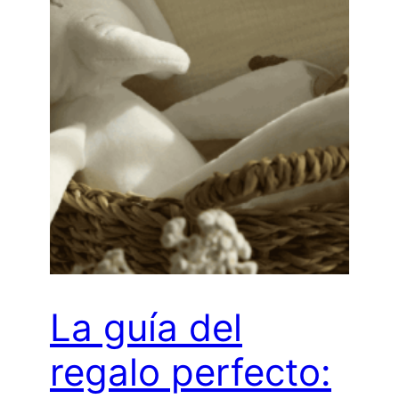
La guía del
regalo perfecto: