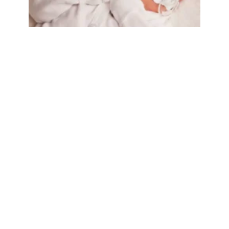
Claves para
elegir ropa
adecuada para