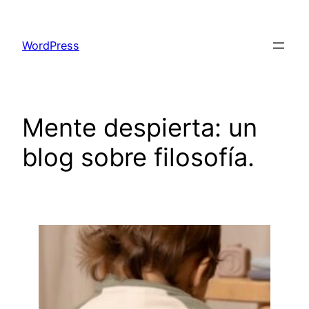
Saltar
al
WordPress
contenido
Mente despierta: un
blog sobre filosofía.