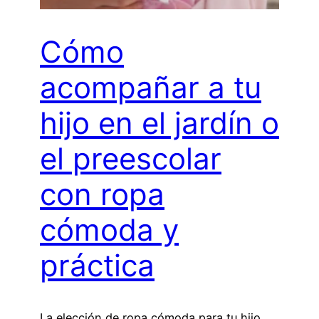
Cómo
acompañar a tu
hijo en el jardín o
el preescolar
con ropa
cómoda y
práctica
La elección de ropa cómoda para tu hijo